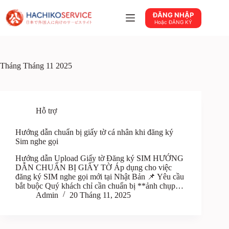
Chuyển
đến
ĐĂNG NHẬP
phần
Hoặc ĐĂNG KÝ
nội
dung
Tháng
Tháng 11 2025
Hỗ trợ
Hướng dẫn chuẩn bị giấy tờ cá nhân khi đăng ký
Sim nghe gọi
Hướng dẫn Upload Giấy tờ Đăng ký SIM HƯỚNG
DẪN CHUẨN BỊ GIẤY TỜ Áp dụng cho việc
đăng ký SIM nghe gọi mới tại Nhật Bản 📌 Yêu cầu
bắt buộc Quý khách chỉ cần chuẩn bị **ảnh chụp…
Admin
20 Tháng 11, 2025