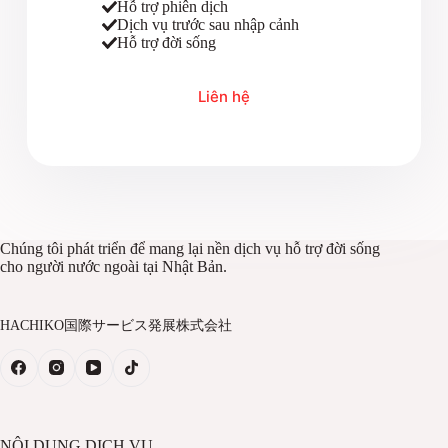
Hỗ trợ phiên dịch
Dịch vụ trước sau nhập cảnh
Hỗ trợ đời sống
Liên hệ
Chúng tôi phát triển để mang lại nền dịch vụ hỗ trợ đời sống
cho người nước ngoài tại Nhật Bản.
HACHIKO国際サービス発展株式会社
NỘI DUNG DỊCH VỤ