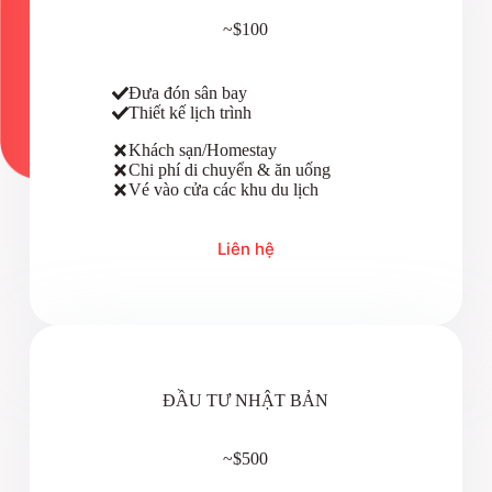
~$100
Đưa đón sân bay
Thiết kế lịch trình
Khách sạn/Homestay
Chi phí di chuyển & ăn uống
Vé vào cửa các khu du lịch
Liên hệ
ĐẦU TƯ NHẬT BẢN
~$500