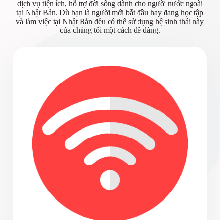
dịch vụ tiện ích, hỗ trợ đời sống dành cho người nước ngoài
tại Nhật Bản. Dù bạn là người mới bắt đầu hay đang học tập
và làm việc tại Nhật Bản đều có thể sử dụng hệ sinh thái này
của chúng tôi một cách dễ dàng.