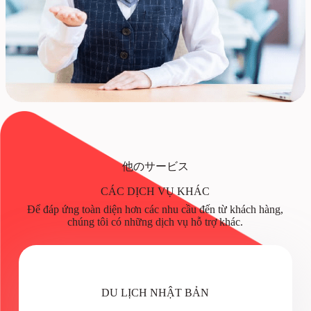
他のサービス
CÁC DỊCH VỤ KHÁC
Để đáp ứng toàn diện hơn các nhu cầu đến từ khách hàng,
chúng tôi có những dịch vụ hỗ trợ khác.
DU LỊCH NHẬT BẢN