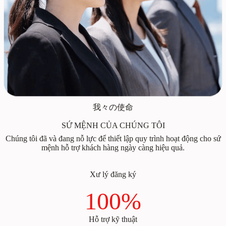
我々の使命
SỨ MỆNH CỦA CHÚNG TÔI
Chúng tôi đã và đang nỗ lực để thiết lập quy trình hoạt động cho sứ
mệnh hỗ trợ khách hàng ngày càng hiệu quả.
Xư lý đăng ký
100%
Hỗ trợ kỹ thuật