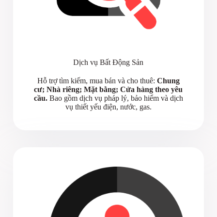
Dịch vụ Bất Động Sản
Hỗ trợ tìm kiếm, mua bán và cho thuê:
Chung
cư; Nhà riêng; Mặt bằng; Cửa hàng theo yêu
cầu.
Bao gồm dịch vụ pháp lý, bảo hiểm và dịch
vụ thiết yếu điện, nước, gas.